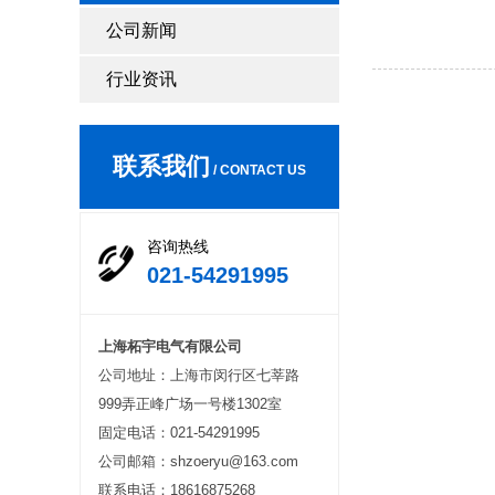
公司新闻
行业资讯
联系我们
/ CONTACT US
咨询热线
021-54291995
上海柘宇电气有限公司
公司地址：上海市闵行区七莘路
999弄正峰广场一号楼1302室
固定电话：021-54291995
公司邮箱：shzoeryu@163.com
联系电话：18616875268