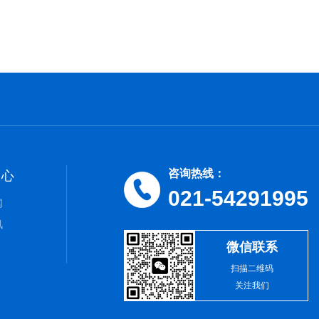
咨询热线：
中心
021-54291995
闻
讯
微信联系
扫描二维码
关注我们