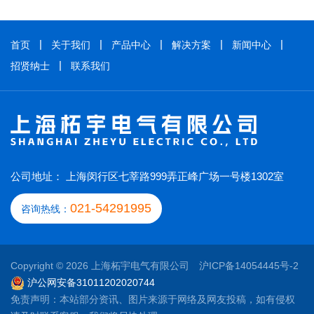
首页
关于我们
产品中心
解决方案
新闻中心
招贤纳士
联系我们
公司地址： 上海闵行区七莘路999弄正峰广场一号楼1302室
021-54291995
咨询热线：
Copyright © 2026 上海柘宇电气有限公司
沪ICP备14054445号-2
沪公网安备31011202020744
免责声明：本站部分资讯、图片来源于网络及网友投稿，如有侵权